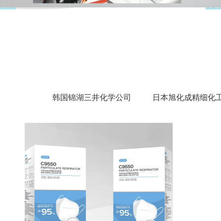
韩国锦湖三井化学公司
日本旭化成精细化