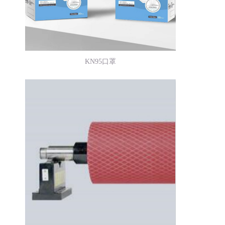
KN95口罩