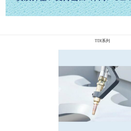
1
2
3
TDI系列